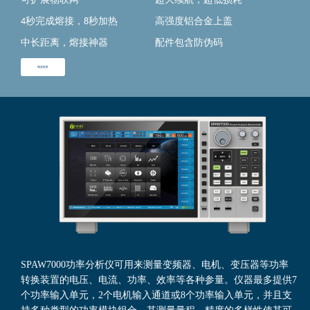
可扩展物联网
超大续航，超低损耗
4秒完成熔接，8秒加热
高强度铝合金上盖
中长距离，熔接神器
配件包含防伪码
阅读更多
SPAW7000功率分析仪可用来测量变频器、电机、变压器等功率
转换装置的电压、电流、功
率、效率等各种参量。仪器最多提供7
个功率输入单元，2个电机输入通道或8个功率输入单元，并且支