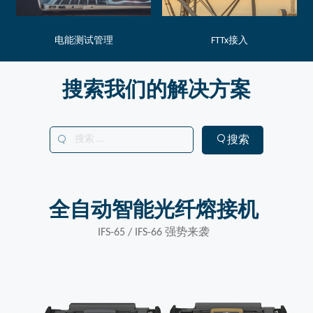
电能测试管理
FTTx接入
搜索我们的解决方案
搜索
全自动智能光纤熔接机
IFS-65 / IFS-66 强势来袭