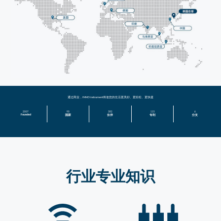
通过商业，INNO Instrument将使您的生活更美好、更轻松、更快捷
2007
90
382
115
6
Founded
国家
伙伴
专利
分支
行业专业知识