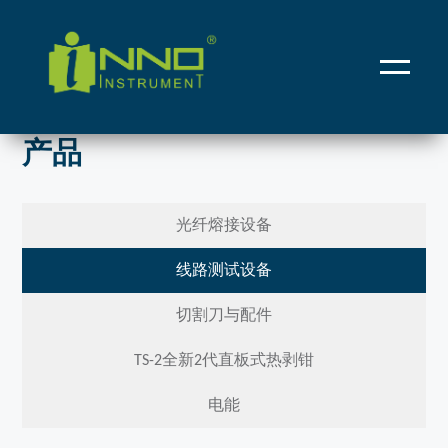
Home
/
Products & Solutions
/ 产品
产品
光纤熔接设备
线路测试设备
切割刀与配件
TS-2全新2代直板式热剥钳
电能