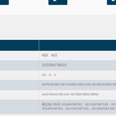
电阻、电压
交流四端子测试法
ΩV、Ω、V
SBT60:6V/60V SBT150:60V/100V/150V SBT300:6V/60V/3
3mΩ/30mΩ/300 mΩ /3Ω/30Ω/300Ω/3000Ω
额定输入电压 :DC±60V(SBT60)，DC±150V(SBT150)，D
:DC±60V(SBT60)，DC±150V(SBT150)，DC±300V(SBT300)