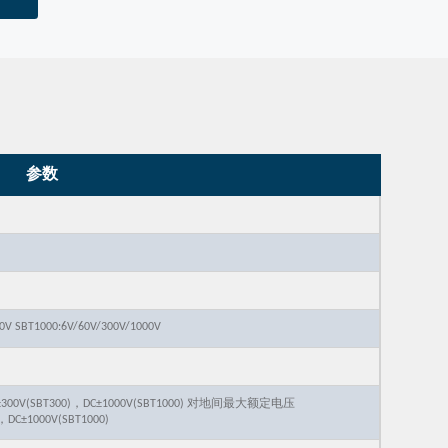
参数
00V SBT1000:6V/60V/300V/1000V
C±300V(SBT300)，DC±1000V(SBT1000) 对地间最大额定电压
，DC±1000V(SBT1000)