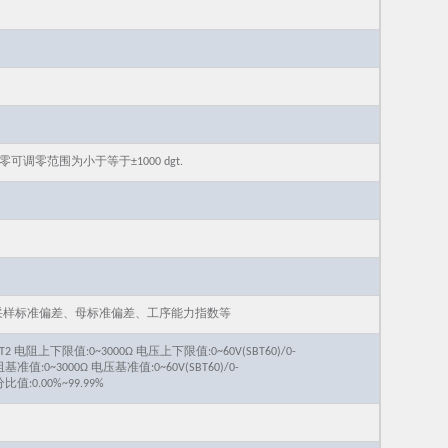
零可调零范围为小于等于±1000 dgt.
、采样标准偏差、母标准偏差、工序能力指数等
T2 电阻上下限值:0~3000Ω 电压上下限值:0~60V(SBT60)/0-
） 电阻基准值:0~3000Ω 电压基准值:0~60V(SBT60)/0-
百分比值:0.00%~99.99%