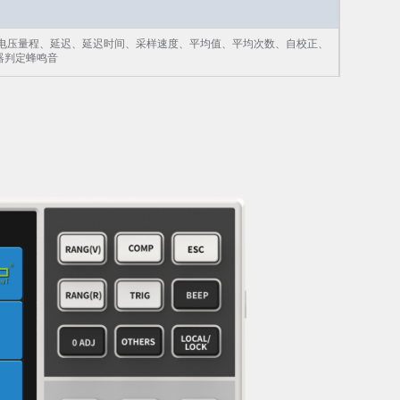
、电压量程、延迟、延迟时间、采样速度、平均值、平均次数、自校正、
器判定蜂鸣音