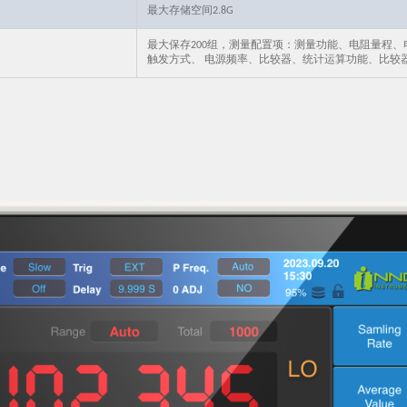
最大存储空间2.8G
最大保存200组，测量配置项：测量功能、电阻量程
触发方式、 电源频率、比较器、统计运算功能、比较