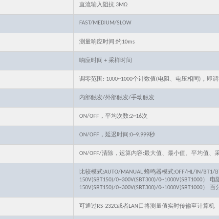
直流输入阻抗 3MΩ
FAST/MEDIUM/SLOW
测量响应时间:约10ms
响应时间 + 采样时间
调零范围:-1000~1000个计数值(电阻、电压相同)，即调
内部触发/外部触发/手动触发
ON/OFF，平均次数:2~16次
ON/OFF，延迟时间:0~9.999秒
ON/OFF/清除，运算内容:最大值、最小值、平均值
比较模式:AUTO/MANUAL 蜂鸣器模式:OFF/HL/IN/BT1/B
150V(SBT150)/0~300V(SBT300)/0~1000V(SBT1000
150V(SBT150)/0~300V(SBT300)/0~1000V(SBT1000） 
可通过RS-232C或者LAN口将测量值实时传输至计算机