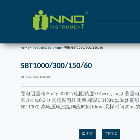
Home
/
Products & Solutions
/ 电能/SBT1000/300/150/60
SBT1000/300/150/60
SBT100/300/150/60
宽电阻量程:3mQ~3000Q 电阻精度:0.4%rdg+5dgt 测量
率:1kHz±0.2Hz 高精度电压测量:精度0.01%rdg±3dgt 能
SBT1000) 高电压电池组响应时间10ms+采样时间20m
彩页
立即购买