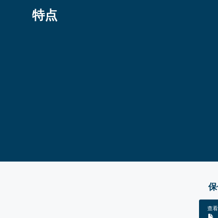
特点
保
查看