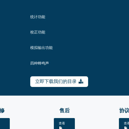
统计功能
校正功能
模拟输出功能
四种蜂鸣声
立即下载我们的目录
修
售后
协
查看
查