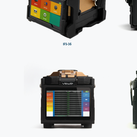
IFS-36