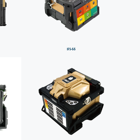
IFS-66