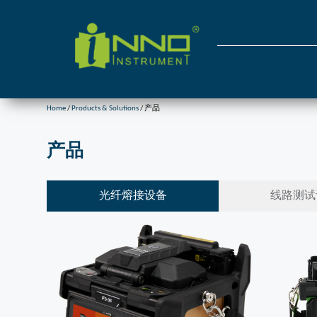
Home
/
Products & Solutions
/ 产品
产品
光纤熔接设备
线路测试