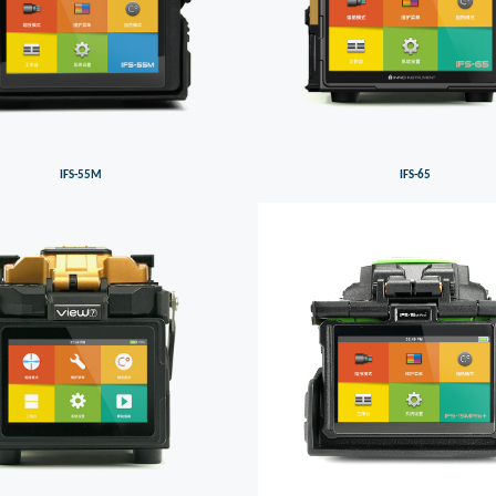
IFS-55M
IFS-65