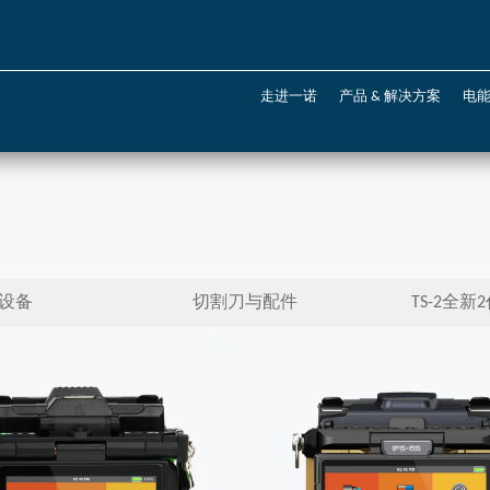
走进一诺
产品 & 解决方案
电
设备
切割刀与配件
TS-2全