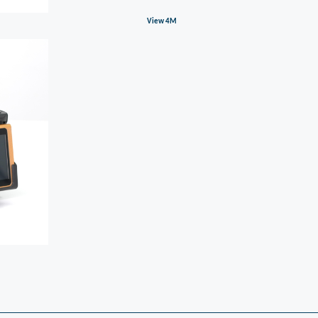
View 4M