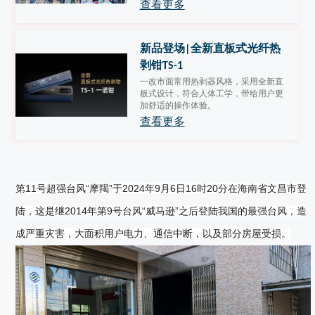
查看更多
新品登场|全新直板式光纤热
剥钳TS-1
一改市面常用热剥器风格，采用全新直
板式设计，符合人体工学，带给用户更
加舒适的操作体验。
查看更多
第11号超强台风“摩羯”于2024年9月6日16时20分在海南省文昌市登
陆，这是继2014年第9号台风“威马逊”之后登陆我国的最强台风，造
成严重灾害，大面积用户电力、通信中断，以及部分房屋受损。