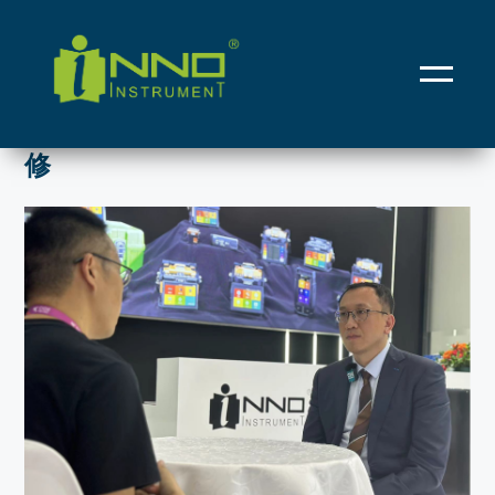
首页
/
新闻中心
/ 一诺仪器支援海南“摩羯”台风通信抢修
一诺仪器支援海南“摩羯”台风通信抢
修