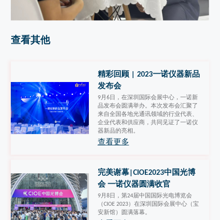
查看其他
精彩回顾 | 2023一诺仪器新品
发布会
9月6日，在深圳国际会展中心，一诺新
品发布会圆满举办。本次发布会汇聚了
来自全国各地光通讯领域的行业代表、
企业代表和供应商，共同见证了一诺仪
器新品的亮相。
查看更多
完美谢幕|CIOE2023中国光博
会 一诺仪器圆满收官
9月8日，第24届中国国际光电博览会
（CIOE 2023）在深圳国际会展中心（宝
安新馆）圆满落幕。