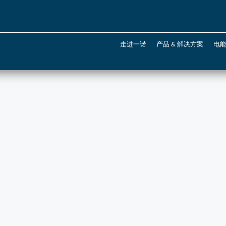
走进一诺
产品 & 解决方案
电